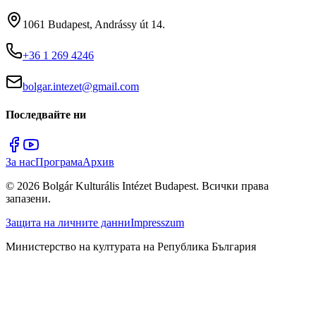
1061 Budapest, Andrássy út 14.
+36 1 269 4246
bolgar.intezet@gmail.com
Последвайте ни
За нас
Програма
Архив
©
2026
Bolgár Kulturális Intézet Budapest.
Всички права
запазени.
Защита на личните данни
Impresszum
Министерство на културата на Република България