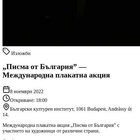
Изложби
„Писма от България” —
Международна плакатна акция
8 ноември 2022
Откриване: 18:00
Български културен институт, 1061 Budapest, Andrássy út
14.
Международна плакатна акция „Писма от България” с
участието на художници от различни страни.