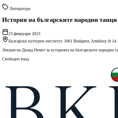
Литература
История на българските народни танци 
23 февруари 2023
Български културен институт, 1061 Budapest, Andrássy út 14.
Лекция на Дьорд Немет за историята на българските народни т
Свободен вход