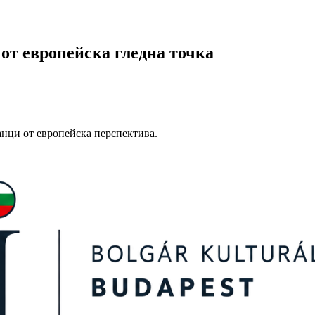
от европейска гледна точка
анци от европейска перспектива.