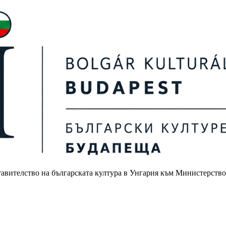
авителство на българската култура в Унгария към Министерство