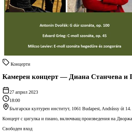
Концерти
Камерен концерт — Диана Станчева и 
27 април 2023
18:00
Български културен институт, 1061 Budapest, Andrássy út 14.
Концерт с цигулка и пиано, включващ произведения на Дворжа
Свободен вход