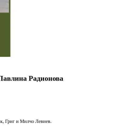
Павлина Радионова
к, Григ и Милчо Левиев.