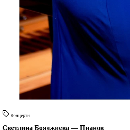
Концерти
Светлина Бояджиева — Пианов