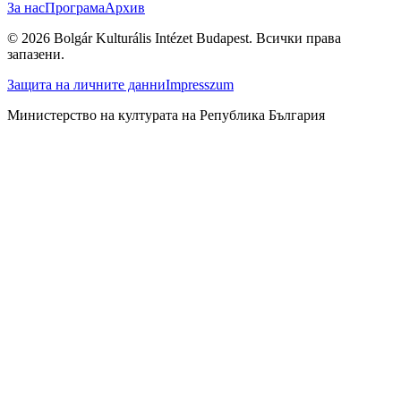
За нас
Програма
Архив
©
2026
Bolgár Kulturális Intézet Budapest.
Всички права
запазени.
Защита на личните данни
Impresszum
Министерство на културата на Република България