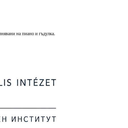
нявани на пиано и гъдулка.