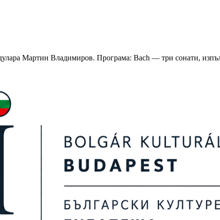
дулара Мартин Владимиров. Програма: Bach — три сонати, изпъл