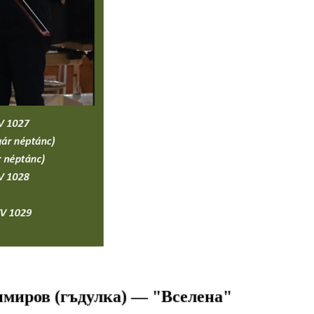
имиров (гъдулка) — "Вселена"