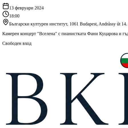
13 февруари 2024
18:00
Български културен институт, 1061 Budapest, Andrássy út 14.
Камерен концерт "Вселена" с пианистката Фани Куцарова и гъ
Свободен вход